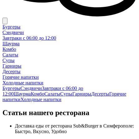
Бургеры
Сэндвичи
Завтраки c 06:00 до 12:00
Шаурма
Комбо
Салаты
Супы
Гарниры
Десерты
Горячие напитки
Холодные напитки
Бургеры
Сэндвичи
Завтраки c 06:00 до
12:00
Шаурма
Комбо
Салаты
Супы
Гарниры
Десерты
Горячие
напитки
Холодные напитки
Статьи нашего ресторана
Доставка еды от ресторана Sub&Burger в Симферополе:
Быстро, Вкусно, Удобно