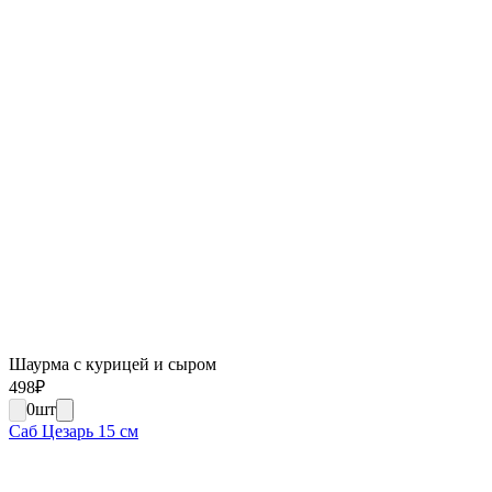
Шаурма с курицей и сыром
498
₽
0
шт
Саб Цезарь 15 см