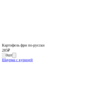
Картофель фри по-русски
285
₽
0
шт
Шаурма с курицей