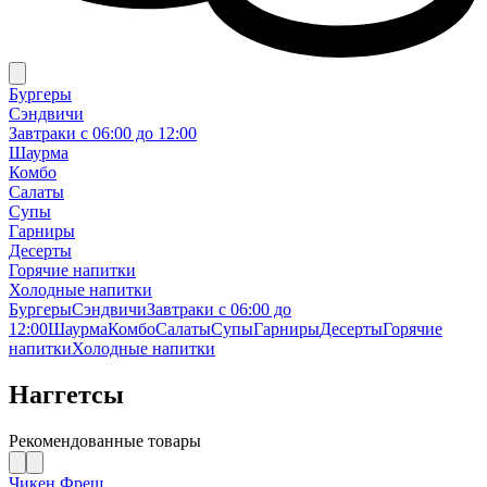
Бургеры
Сэндвичи
Завтраки c 06:00 до 12:00
Шаурма
Комбо
Салаты
Супы
Гарниры
Десерты
Горячие напитки
Холодные напитки
Бургеры
Сэндвичи
Завтраки c 06:00 до
12:00
Шаурма
Комбо
Салаты
Супы
Гарниры
Десерты
Горячие
напитки
Холодные напитки
Наггетсы
Рекомендованные товары
Чикен Фреш