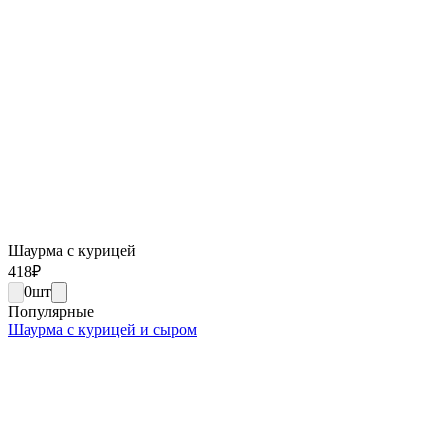
Шаурма с курицей
418
₽
0
шт
Популярные
Шаурма с курицей и сыром